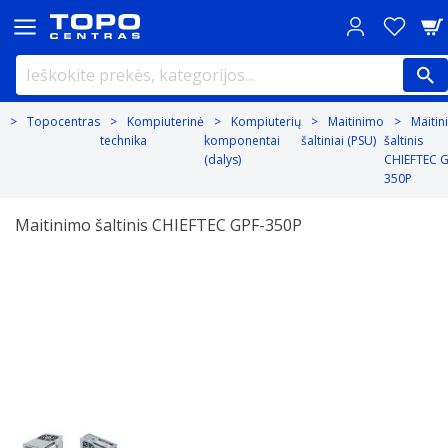
Topocentras
Kompiuterinė
Kompiuterių
Maitinimo
Maiti
technika
komponentai
šaltiniai (PSU)
šaltinis
(dalys)
CHIEFTEC G
350P
Maitinimo šaltinis CHIEFTEC GPF-350P