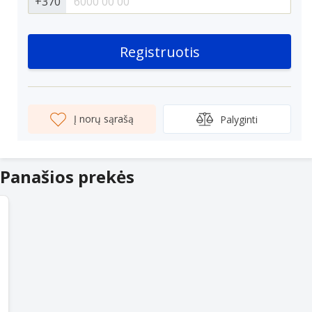
+370
Registruotis
Į norų sąrašą
Palyginti
Panašios prekės