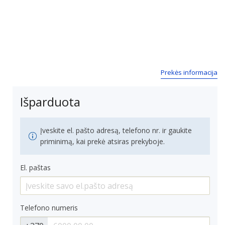
Prekės informacija
Išparduota
Įveskite el. pašto adresą, telefono nr. ir gaukite
priminimą, kai prekė atsiras prekyboje.
El. paštas
Telefono numeris