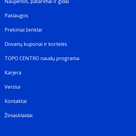
Naujienos, patarimai ir gidai
Paslaugos
Prekiniai ženklai
Dovanų kuponai ir kortelės
TOPO CENTRO naudų programa
Karjera
Verslui
Kontaktai
Žiniasklaidai