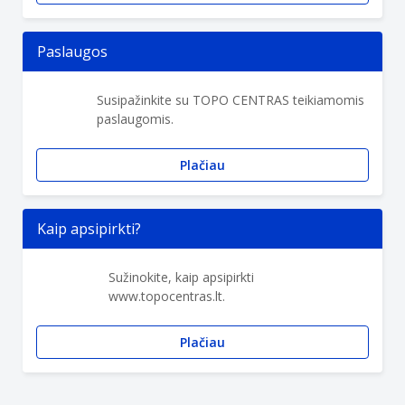
Paslaugos
Susipažinkite su TOPO CENTRAS teikiamomis
paslaugomis.
Plačiau
Kaip apsipirkti?
Sužinokite, kaip apsipirkti
www.topocentras.lt.
Plačiau