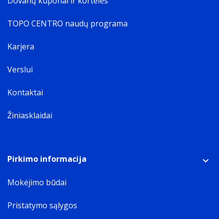
Dovanų kuponai ir kortelės
TOPO CENTRO naudų programa
Karjera
Verslui
Kontaktai
Žiniasklaidai
Pirkimo informacija
Mokėjimo būdai
Pristatymo sąlygos