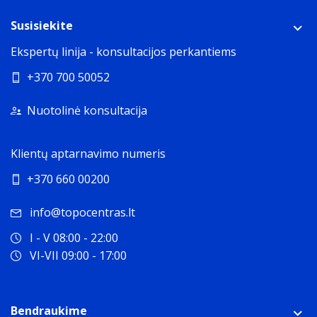
Susisiekite
Ekspertų linija - konsultacijos perkantiems
+370 700 50052
Nuotolinė konsultacija
Klientų aptarnavimo numeris
+370 660 00200
info@topocentras.lt
I - V 08:00 - 22:00
VI-VII 09:00 - 17:00
Bendraukime