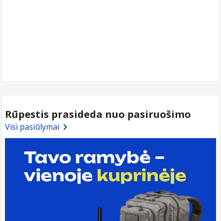
Rūpestis prasideda nuo pasiruošimo
Visi pasiūlymai