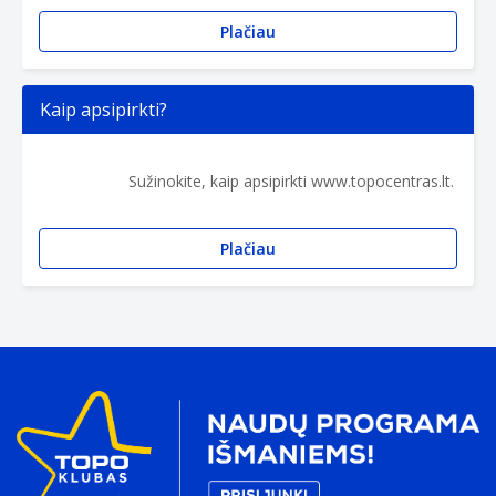
Plačiau
Kaip apsipirkti?
Sužinokite, kaip apsipirkti www.topocentras.lt.
Plačiau