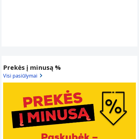
Prekės į minusą %
Visi pasiūlymai