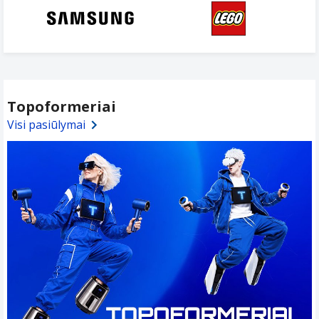
Topoformeriai
Visi pasiūlymai