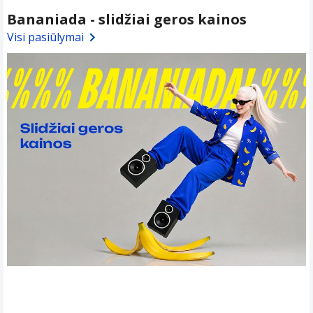
Bananiada - slidžiai geros kainos
Visi pasiūlymai