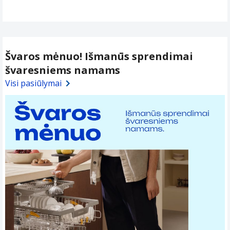
Švaros mėnuo! Išmanūs sprendimai
švaresniems namams
Visi pasiūlymai