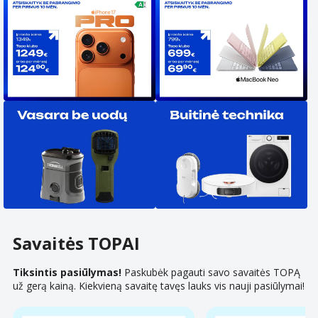
Savaitės TOPAI
Tiksintis pasiūlymas!
Paskubėk pagauti savo savaitės TOPĄ
už gerą kainą. Kiekvieną savaitę tavęs lauks vis nauji pasiūlymai!