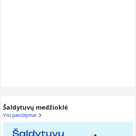
Šaldytuvų medžioklė
Visi pasiūlymai