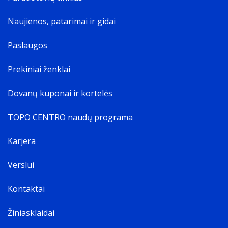
Naujienos, patarimai ir gidai
Paslaugos
Prekiniai ženklai
Dovanų kuponai ir kortelės
TOPO CENTRO naudų programa
Karjera
Verslui
Kontaktai
Žiniasklaidai