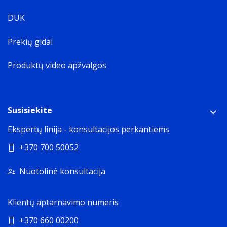
DUK
Prekių gidai
Produktų video apžvalgos
Susisiekite
Ekspertų linija - konsultacijos perkantiems
+370 700 50052
Nuotolinė konsultacija
Klientų aptarnavimo numeris
+370 660 00200