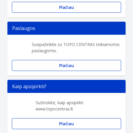
Plačiau
Paslaugos
Susipažinkite su TOPO CENTRAS teikiamomis
paslaugomis.
Plačiau
Kaip apsipirkti?
Sužinokite, kaip apsipirkti
www.topocentras.lt.
Plačiau