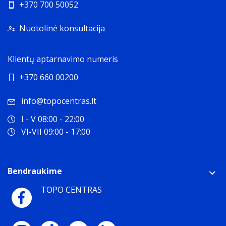
+370 700 50052
Nuotolinė konsultacija
Klientų aptarnavimo numeris
+370 660 00200
info@topocentras.lt
I - V 08:00 - 22:00
VI-VII 09:00 - 17:00
Bendraukime
TOPO CENTRAS