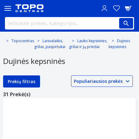
Topocentras
Laisvalaikis,
Lauko kepsninės,
Dujinės
griliai, paspirtukai
griliai ir jų priedai
kepsninės
Dujinės kepsninės
Prekių filtras
31 Prekė(s)