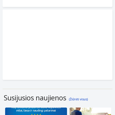
Susijusios naujienos
(Žiūrėti visus)