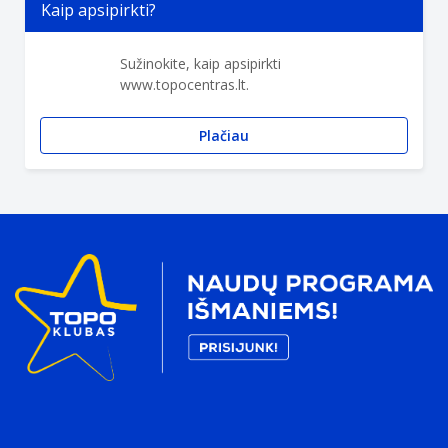
Kaip apsipirkti?
Sužinokite, kaip apsipirkti
www.topocentras.lt.
Plačiau