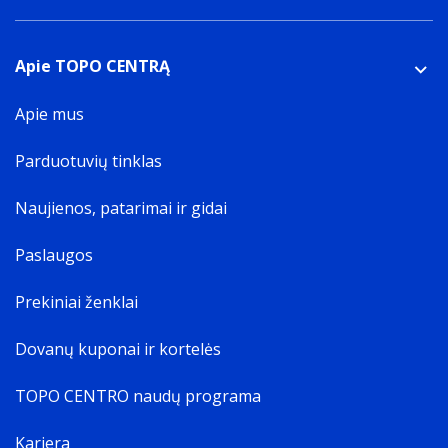
Apie TOPO CENTRĄ
Apie mus
Parduotuvių tinklas
Naujienos, patarimai ir gidai
Paslaugos
Prekiniai ženklai
Dovanų kuponai ir kortelės
TOPO CENTRO naudų programa
Karjera