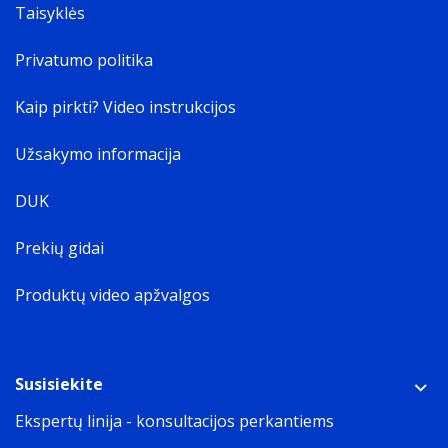
Taisyklės
Privatumo politika
Kaip pirkti? Video instrukcijos
Užsakymo informacija
DUK
Prekių gidai
Produktų video apžvalgos
Susisiekite
Ekspertų linija - konsultacijos perkantiems