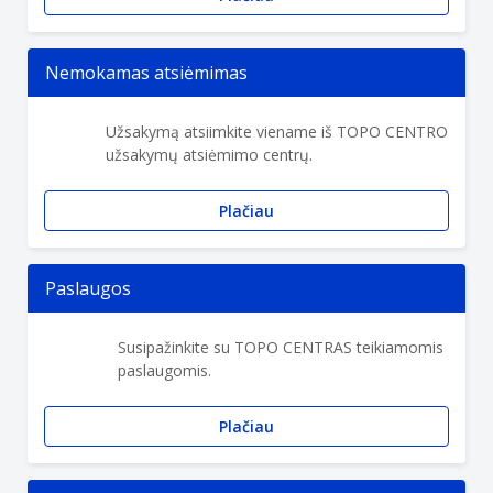
Nemokamas atsiėmimas
Užsakymą atsiimkite viename iš TOPO CENTRO
užsakymų atsiėmimo centrų.
Plačiau
Paslaugos
Susipažinkite su TOPO CENTRAS teikiamomis
paslaugomis.
Plačiau