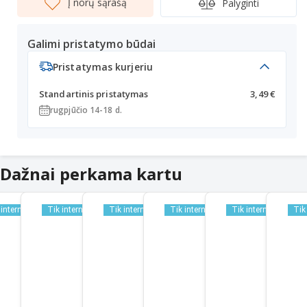
Į norų sąrašą
Palyginti
Galimi pristatymo būdai
Pristatymas kurjeriu
Standartinis pristatymas
3,49 €
rugpjūčio 14-18 d.
Dažnai perkama kartu
 internetu
Tik internetu
Tik internetu
Tik internetu
Tik internetu
Tik