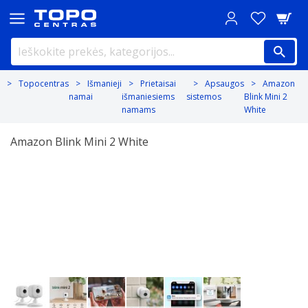
Topocentras
Išmanieji
Prietaisai
Apsaugos
Amazon
namai
išmaniesiems
sistemos
Blink Mini 2
namams
White
Amazon Blink Mini 2 White
Previous