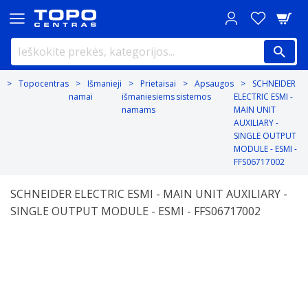
Topocentras
Išmanieji
Prietaisai
Apsaugos
SCHNEIDER
namai
išmaniesiems
sistemos
ELECTRIC ESMI -
namams
MAIN UNIT
AUXILIARY -
SINGLE OUTPUT
MODULE - ESMI -
FFS06717002
SCHNEIDER ELECTRIC ESMI - MAIN UNIT AUXILIARY -
SINGLE OUTPUT MODULE - ESMI - FFS06717002