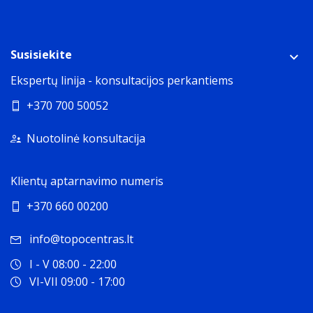
Susisiekite
Ekspertų linija - konsultacijos perkantiems
+370 700 50052
Nuotolinė konsultacija
Klientų aptarnavimo numeris
+370 660 00200
info@topocentras.lt
I - V 08:00 - 22:00
VI-VII 09:00 - 17:00