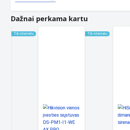
Dažnai perkama kartu
Tik internetu
Tik internetu