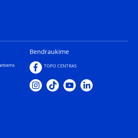
Bendraukime
kantiems
TOPO CENTRAS