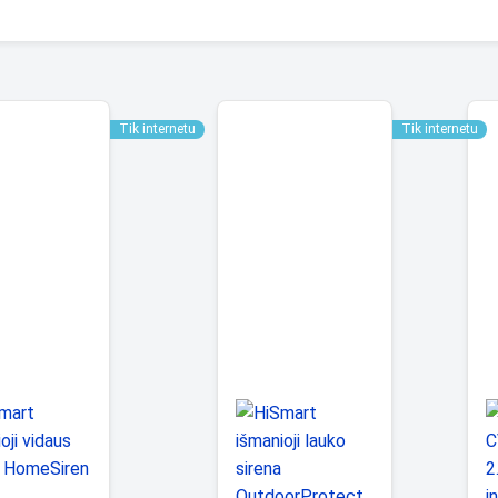
Tik internetu
Tik internetu