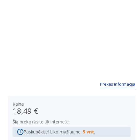
Prekės informacija
Kaina
18,49 €
Šią prekę rasite tik internete.
Paskubėkite! Liko mažiau nei
5 vnt
.