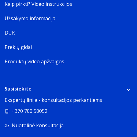
Kaip pirkti? Video instrukcijos
Užsakymo informacija
DUK
Prekių gidai
Produktų video apžvalgos
Susisiekite
Ekspertų linija - konsultacijos perkantiems
+370 700 50052
Nuotolinė konsultacija