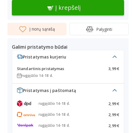
Į krepšelį
Į norų sąrašą
Palyginti
Galimi pristatymo būdai
Pristatymas kurjeriu
Standartinis pristatymas
3,99 €
rugpjūčio 14-18 d.
Pristatymas į paštomatą
2,99 €
rugpjūčio 14-18 d.
2,99 €
rugpjūčio 14-18 d.
2,99 €
rugpjūčio 14-18 d.