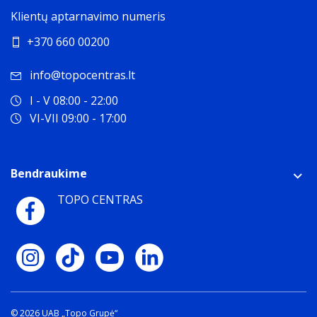
Klientų aptarnavimo numeris
+370 660 00200
info@topocentras.lt
I - V 08:00 - 22:00
VI-VII 09:00 - 17:00
Bendraukime
TOPO CENTRAS
© 2026 UAB „Topo Grupė“