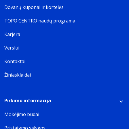
Dovanų kuponai ir kortelės
TOPO CENTRO naudų programa
Karjera
Verslui
Kontaktai
Žiniasklaidai
Pirkimo informacija
Mokėjimo būdai
Pristatymo sąlygos