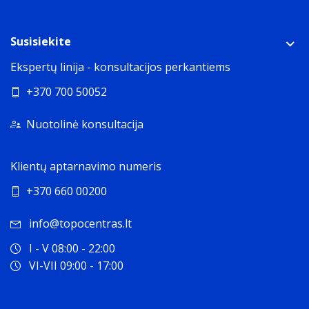
Susisiekite
Ekspertų linija - konsultacijos perkantiems
+370 700 50052
Nuotolinė konsultacija
Klientų aptarnavimo numeris
+370 660 00200
info@topocentras.lt
I - V 08:00 - 22:00
VI-VII 09:00 - 17:00