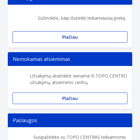
Sužinokite, kaip išsirinkti tinkamiausią prekę.
Plačiau
Nemokamas atsiėmimas
Užsakymą atsiimkite viename iš TOPO CENTRO
užsakymų atsiėmimo centrų.
Plačiau
Paslaugos
Susipažinkite su TOPO CENTRAS teikiamomis