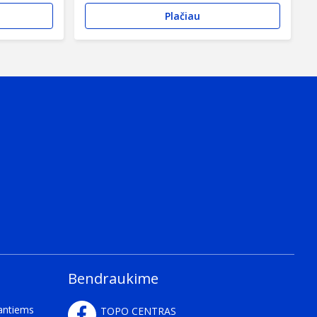
Plačiau
Bendraukime
kantiems
TOPO CENTRAS