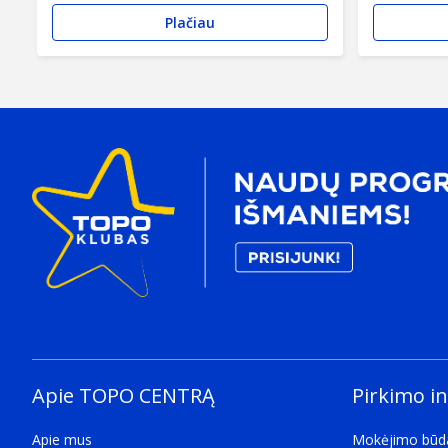
Plačiau
Apie TOPO CENTRĄ
Pirkimo i
Apie mus
Mokėjimo būd