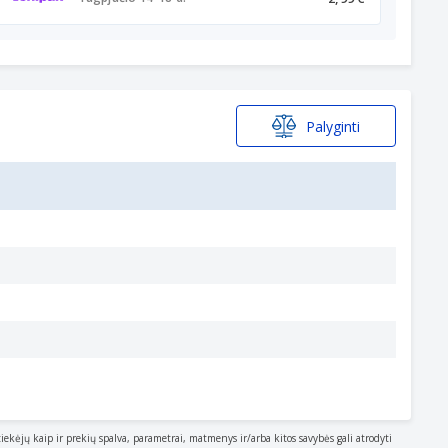
Palyginti
tiekėjų kaip ir prekių spalva, parametrai, matmenys ir/arba kitos savybės gali atrodyti