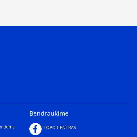
Bendraukime
kantiems
TOPO CENTRAS