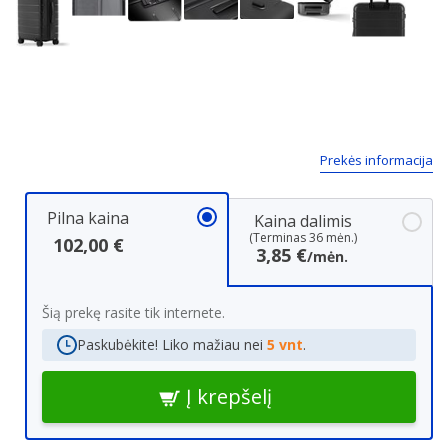
Next
Prekės informacija
Pilna kaina
Kaina dalimis
(Terminas 36 mėn.)
102,00 €
3,85 €
/mėn.
Šią prekę rasite tik internete.
Paskubėkite! Liko mažiau nei
5 vnt
.
Į krepšelį