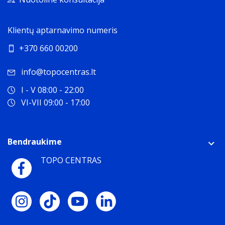
Klientų aptarnavimo numeris
+370 660 00200
info@topocentras.lt
I - V 08:00 - 22:00
VI-VII 09:00 - 17:00
Bendraukime
TOPO CENTRAS