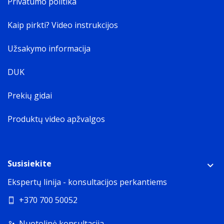
Privatumo politika
Kaip pirkti? Video instrukcijos
Užsakymo informacija
DUK
Prekių gidai
Produktų video apžvalgos
Susisiekite
Ekspertų linija - konsultacijos perkantiems
+370 700 50052
Nuotolinė konsultacija