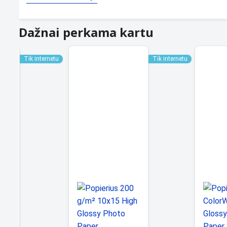
Dažnai perkama kartu
Tik internetu
Tik internetu