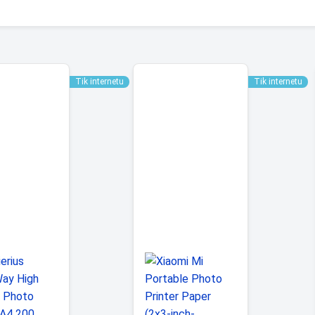
Tik internetu
Tik internetu