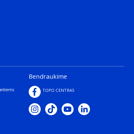
Bendraukime
kantiems
TOPO CENTRAS