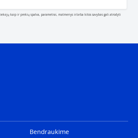
tiekėjų kaip ir prekių spalva, parametrai, matmenys ir/arba kitos savybės gali atrodyti
Bendraukime