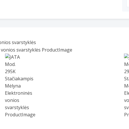
nios svarstyklės