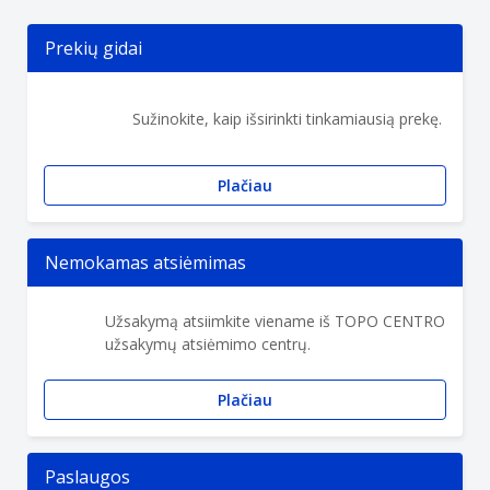
Prekių gidai
Sužinokite, kaip išsirinkti tinkamiausią prekę.
Plačiau
Nemokamas atsiėmimas
Užsakymą atsiimkite viename iš TOPO CENTRO
užsakymų atsiėmimo centrų.
Plačiau
Paslaugos