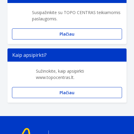
Susipažinkite su TOPO CENTRAS teikiamomis
paslaugomis.
Plačiau
Kaip apsipirkti?
Sužinokite, kaip apsipirkti
www.topocentras.lt.
Plačiau