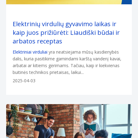
Elektrinių virdulių gyvavimo laikas ir
kaip juos prižiūrėti: Liaudiški būdai ir
arbatos receptas
Elektriniai virduliai
yra neatsiejama mūsų kasdienybės
dalis, kuria pasitikime gamindami karštą vandenį kavai,
arbatai ar kitiems gėrimams. Tačiau, kaip ir kiekvienas
buitinės technikos prietaisas, laikui...
2025-04-03