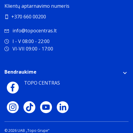
Klientų aptarnavimo numeris
+370 660 00200
info@topocentras.lt
I - V 08:00 - 22:00
VI-VII 09:00 - 17:00
Bendraukime
TOPO CENTRAS
© 2026 UAB „Topo Grupė“