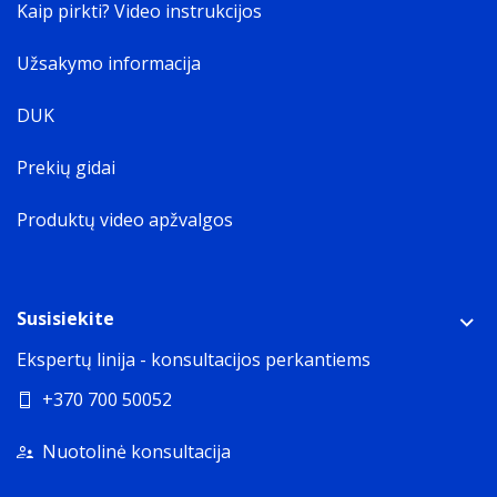
Kaip pirkti? Video instrukcijos
Užsakymo informacija
DUK
Prekių gidai
Produktų video apžvalgos
Susisiekite
Ekspertų linija - konsultacijos perkantiems
+370 700 50052
Nuotolinė konsultacija