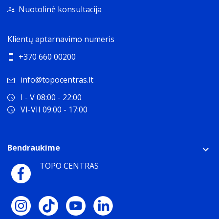
Nuotolinė konsultacija
Klientų aptarnavimo numeris
+370 660 00200
info@topocentras.lt
I - V 08:00 - 22:00
VI-VII 09:00 - 17:00
Bendraukime
TOPO CENTRAS