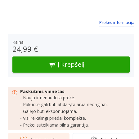
Prekės informacija
Kaina
24,99 €
Į krepšelį
Paskutinis vienetas
- Nauja ir nenaudota prekė.
- Pakuotė gali būti atidaryta arba neoriginali.
- Galėjo būti eksponuojama.
- Visi reikalingi priedai komplekte.
- Prekei suteikiama pilna garantija.