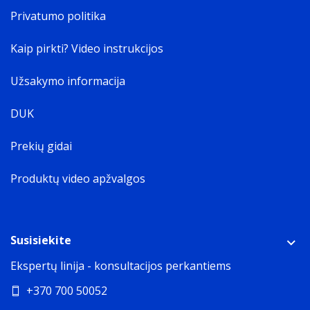
Privatumo politika
Kaip pirkti? Video instrukcijos
Užsakymo informacija
DUK
Prekių gidai
Produktų video apžvalgos
Susisiekite
Ekspertų linija - konsultacijos perkantiems
+370 700 50052