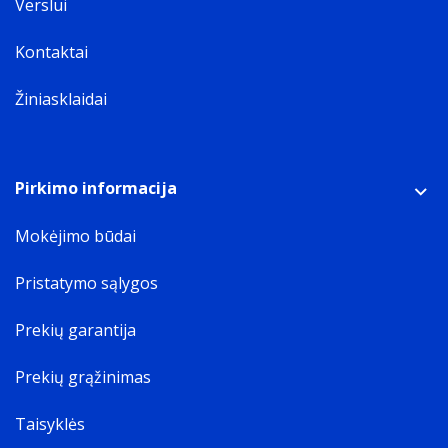
Verslui
Kontaktai
Žiniasklaidai
Pirkimo informacija
Mokėjimo būdai
Pristatymo sąlygos
Prekių garantija
Prekių grąžinimas
Taisyklės