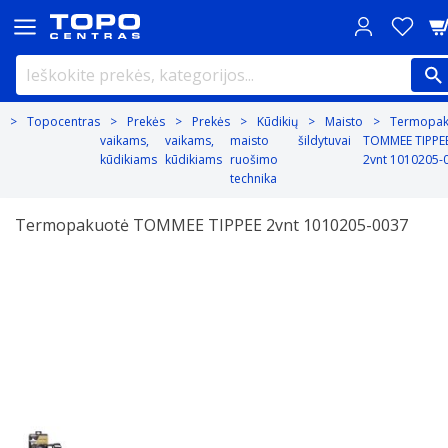
Topocentras
Prekės
Prekės
Kūdikių
Maisto
Termopak
vaikams,
vaikams,
maisto
šildytuvai
TOMMEE TIPPE
kūdikiams
kūdikiams
ruošimo
2vnt 1010205-
technika
Termopakuotė TOMMEE TIPPEE 2vnt 1010205-0037