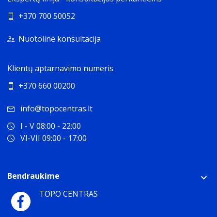
+370 700 50052
Nuotolinė konsultacija
Klientų aptarnavimo numeris
+370 660 00200
info@topocentras.lt
I - V 08:00 - 22:00
VI-VII 09:00 - 17:00
Bendraukime
TOPO CENTRAS