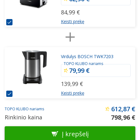
84,99 €
Keisti prekę
Virdulys BOSCH TWK7203
TOPO KLUBO nariams
79,99 €
139,99 €
Keisti prekę
612,87 €
TOPO KLUBO nariams
798,96 €
Rinkinio kaina
Į krepšelį