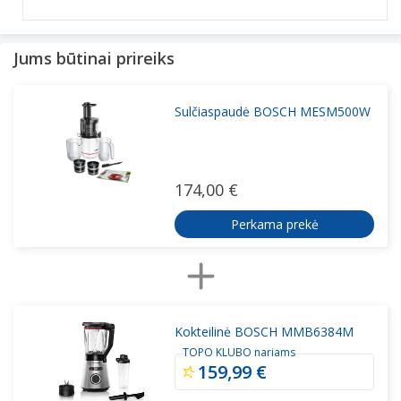
Jums būtinai prireiks
Sulčiaspaudė BOSCH MESM500W
174,00 €
Perkama prekė
Kokteilinė BOSCH MMB6384M
TOPO KLUBO nariams
159,99 €