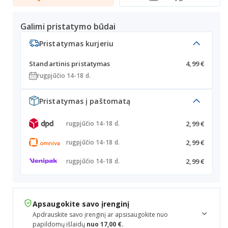
Galimi pristatymo būdai
Pristatymas kurjeriu
Standartinis pristatymas
4,99 €
rugpjūčio 14-18 d.
Pristatymas į paštomatą
2,99 €
rugpjūčio 14-18 d.
2,99 €
rugpjūčio 14-18 d.
2,99 €
rugpjūčio 14-18 d.
Apsaugokite savo įrenginį
Apdrauskite savo įrenginį ar apsisaugokite nuo
papildomų išlaidų
nuo 17,00 €.