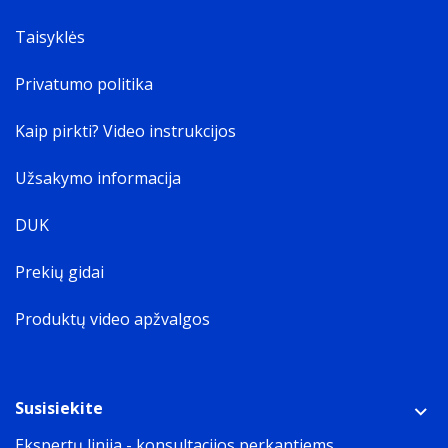
Taisyklės
Privatumo politika
Kaip pirkti? Video instrukcijos
Užsakymo informacija
DUK
Prekių gidai
Produktų video apžvalgos
Susisiekite
Ekspertų linija - konsultacijos perkantiems