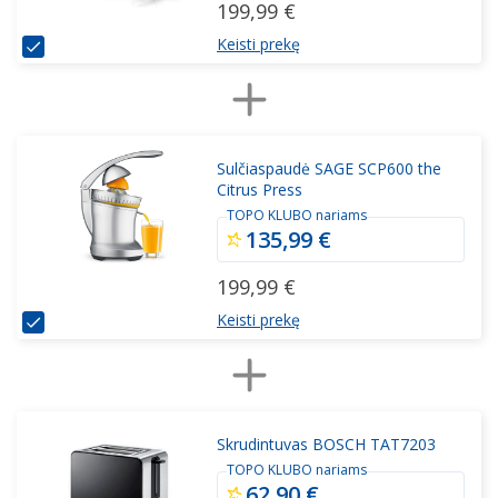
199,99 €
Keisti prekę
Sulčiaspaudė SAGE SCP600 the
Citrus Press
TOPO KLUBO nariams
135,99 €
199,99 €
Keisti prekę
Skrudintuvas BOSCH TAT7203
TOPO KLUBO nariams
62,90 €