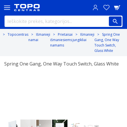
Topocentras
Išmanieji
Prietaisai
Išmanieji
Spring One
namai
išmaniesiems
jungikliai
Gang, One Way
namams
Touch Switch,
Glass White
Spring One Gang, One Way Touch Switch, Glass White
Previous