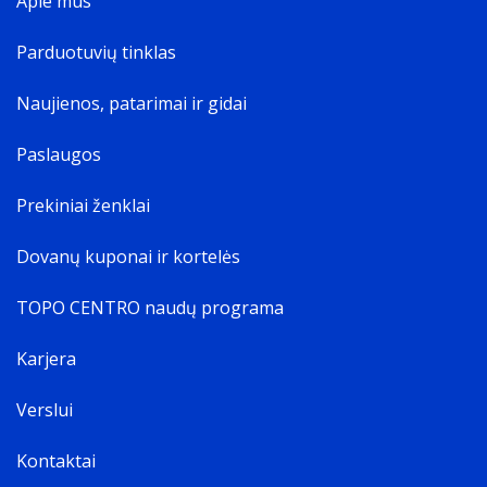
Apie mus
Parduotuvių tinklas
Naujienos, patarimai ir gidai
Paslaugos
Prekiniai ženklai
Dovanų kuponai ir kortelės
TOPO CENTRO naudų programa
Karjera
Verslui
Kontaktai