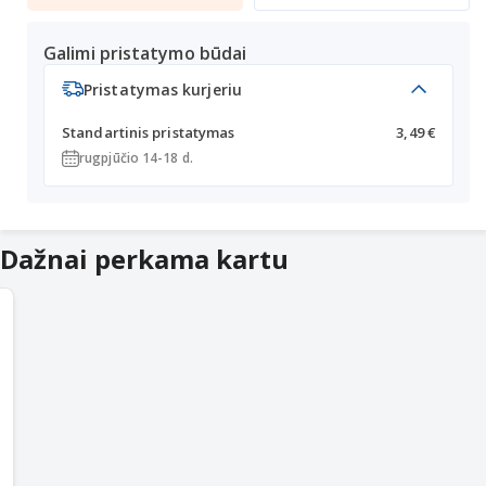
Galimi pristatymo būdai
Pristatymas kurjeriu
Standartinis pristatymas
3,49 €
rugpjūčio 14-18 d.
Dažnai perkama kartu