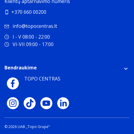
Klientų aptarnavimo numeris
+370 660 00200
info@topocentras.lt
I - V 08:00 - 22:00
VI-VII 09:00 - 17:00
Bendraukime
TOPO CENTRAS
© 2026 UAB „Topo Grupė“