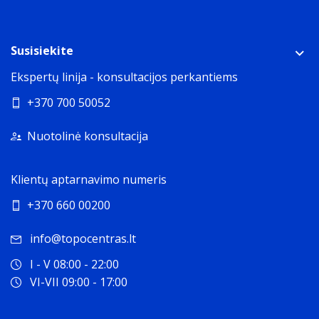
Susisiekite
Ekspertų linija - konsultacijos perkantiems
+370 700 50052
Nuotolinė konsultacija
Klientų aptarnavimo numeris
+370 660 00200
info@topocentras.lt
I - V 08:00 - 22:00
VI-VII 09:00 - 17:00