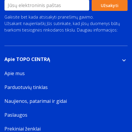
Užsakyti
Galėsite bet kada atsisakyti pranešimų gavimo.
Užsakant naujienlaiškį Jūs sutinkate, kad jūsų duomenys būtų
tvarkomi tiesioginės rinkodaros tikslu. Daugiau informacijos:
Privatumo politika
Apie TOPO CENTRĄ
Apie mus
Parduotuvių tinklas
Naujienos, patarimai ir gidai
Paslaugos
Prekiniai ženklai