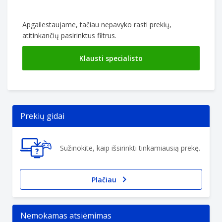
Apgailestaujame, tačiau nepavyko rasti prekių,
atitinkančių pasirinktus filtrus.
Klausti specialisto
Prekių gidai
Sužinokite, kaip išsirinkti tinkamiausią prekę.
Plačiau
Nemokamas atsiėmimas