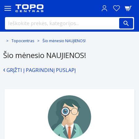
Topocentras
Šio mėnesio NAUJIENOS!
Šio mėnesio NAUJIENOS!
‹
GRĮŽTI Į PAGRINDINĮ PUSLAPĮ