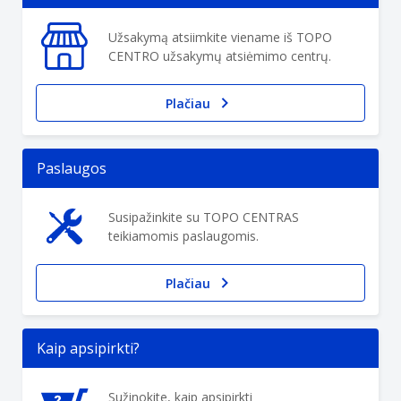
Užsakymą atsiimkite viename iš TOPO
CENTRO užsakymų atsiėmimo centrų.
Plačiau
Paslaugos
Susipažinkite su TOPO CENTRAS
teikiamomis paslaugomis.
Plačiau
Kaip apsipirkti?
Sužinokite, kaip apsipirkti