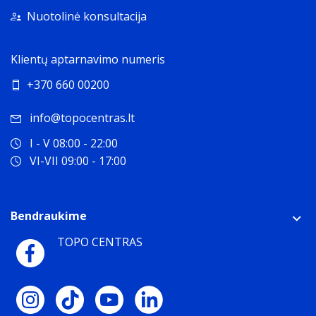
Nuotolinė konsultacija
Klientų aptarnavimo numeris
+370 660 00200
info@topocentras.lt
I - V 08:00 - 22:00
VI-VII 09:00 - 17:00
Bendraukime
TOPO CENTRAS