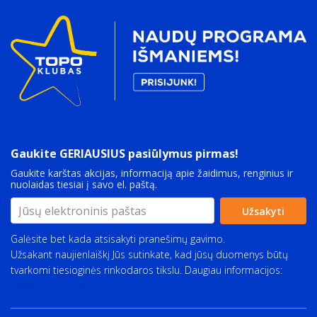
Gaukite GERIAUSIUS pasiūlymus pirmas!
Gaukite karštas akcijas, informaciją apie žaidimus, renginius ir
nuolaidas tiesiai į savo el. paštą.
Užsakyti
Galėsite bet kada atsisakyti pranešimų gavimo.
Užsakant naujienlaiškį Jūs sutinkate, kad jūsų duomenys būtų
tvarkomi tiesioginės rinkodaros tikslu. Daugiau informacijos:
Privatumo politika