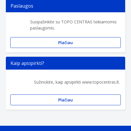
Paslaugos
Susipažinkite su TOPO CENTRAS teikiamomis
paslaugomis.
Plačiau
Kaip apsipirkti?
Sužinokite, kaip apsipirkti www.topocentras.lt.
Plačiau