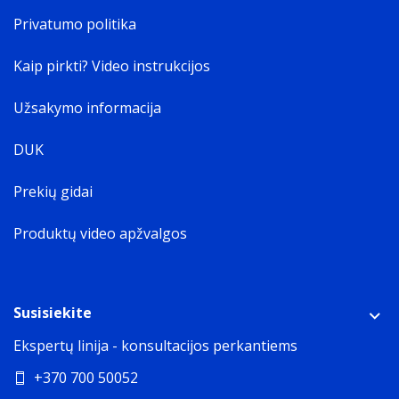
Privatumo politika
Kaip pirkti? Video instrukcijos
Užsakymo informacija
DUK
Prekių gidai
Produktų video apžvalgos
Susisiekite
Ekspertų linija - konsultacijos perkantiems
+370 700 50052