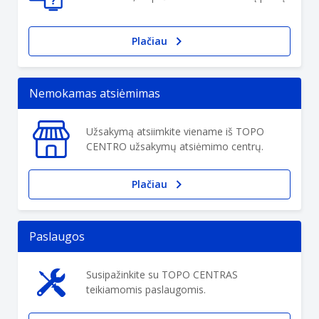
Plačiau
Nemokamas atsiėmimas
Užsakymą atsiimkite viename iš TOPO
CENTRO užsakymų atsiėmimo centrų.
Plačiau
Paslaugos
Susipažinkite su TOPO CENTRAS
teikiamomis paslaugomis.