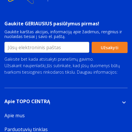
Gaukite GERIAUSIUS pasiūlymus pirmas!
Gaukite karštas akcijas, informaciją apie žaidimus, renginius ir
nuolaidas tiesiai į savo el. paštą.
Užsakyti
Galėsite bet kada atsisakyti pranešimų gavimo.
Užsakant naujienlaiškį Jūs sutinkate, kad jūsų duomenys būtų
tvarkomi tiesioginės rinkodaros tikslu. Daugiau informacijos:
Privatumo politika
Apie TOPO CENTRĄ
Apie mus
Parduotuvių tinklas