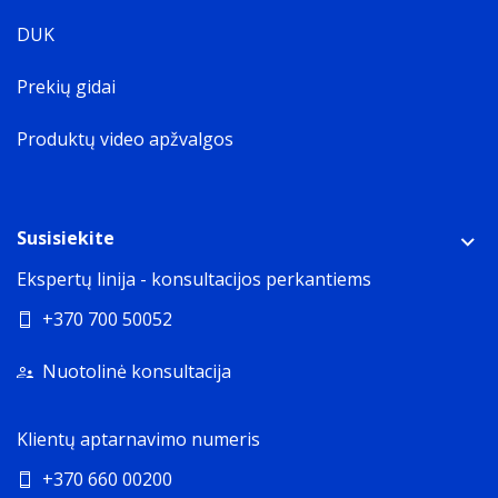
DUK
Prekių gidai
Produktų video apžvalgos
Susisiekite
Ekspertų linija - konsultacijos perkantiems
+370 700 50052
Nuotolinė konsultacija
Klientų aptarnavimo numeris
+370 660 00200