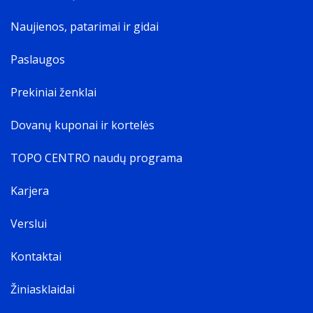
Naujienos, patarimai ir gidai
Paslaugos
Prekiniai ženklai
Dovanų kuponai ir kortelės
TOPO CENTRO naudų programa
Karjera
Verslui
Kontaktai
Žiniasklaidai