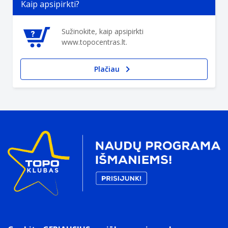
Kaip apsipirkti?
Sužinokite, kaip apsipirkti
www.topocentras.lt.
Plačiau