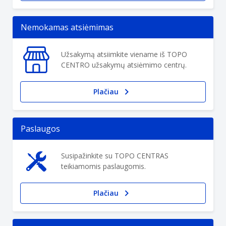
Nemokamas atsiėmimas
Užsakymą atsiimkite viename iš TOPO
CENTRO užsakymų atsiėmimo centrų.
Plačiau
Paslaugos
Susipažinkite su TOPO CENTRAS
teikiamomis paslaugomis.
Plačiau