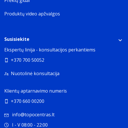
Prekių gidai
Produktų video apžvalgos
Susisiekite
Ekspertų linija - konsultacijos perkantiems
+370 700 50052
Nuotolinė konsultacija
Klientų aptarnavimo numeris
+370 660 00200
info@topocentras.lt
I - V 08:00 - 22:00