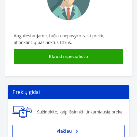
Apgailestaujame, tačiau nepavyko rasti prekių,
atitinkančių pasirinktus filtrus.
Klausti specialisto
Prekių gidai
Sužinokite, kaip išsirinkti tinkamiausią prekę.
Plačiau