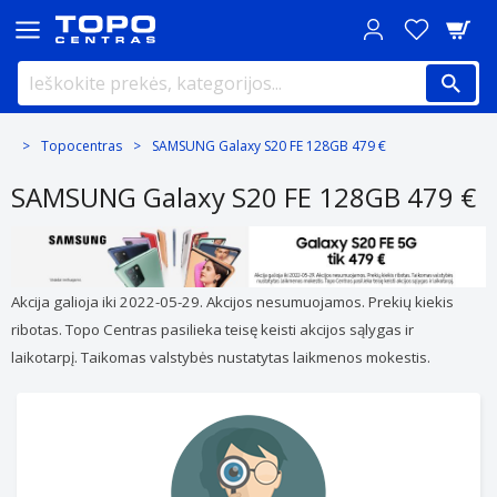
Topocentras
SAMSUNG Galaxy S20 FE 128GB 479 €
SAMSUNG Galaxy S20 FE 128GB 479 €
Akcija galioja iki 2022-05-29. Akcijos nesumuojamos. Prekių kiekis
ribotas. Topo Centras pasilieka teisę keisti akcijos sąlygas ir
laikotarpį. Taikomas valstybės nustatytas laikmenos mokestis.