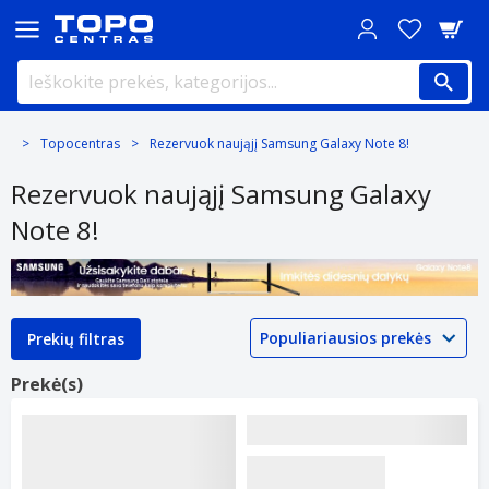
Topocentras
Rezervuok naująjį Samsung Galaxy Note 8!
Rezervuok naująjį Samsung Galaxy
Note 8!
Prekių filtras
Prekė(s)