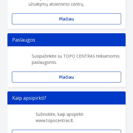
užsakymų atsiėmimo centrų.
Plačiau
Paslaugos
Susipažinkite su TOPO CENTRAS teikiamomis
paslaugomis.
Plačiau
Kaip apsipirkti?
Sužinokite, kaip apsipirkti
www.topocentras.lt.