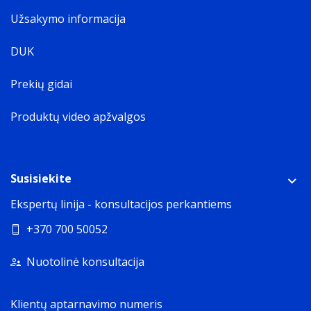
Užsakymo informacija
DUK
Prekių gidai
Produktų video apžvalgos
Susisiekite
Ekspertų linija - konsultacijos perkantiems
+370 700 50052
Nuotolinė konsultacija
Klientų aptarnavimo numeris