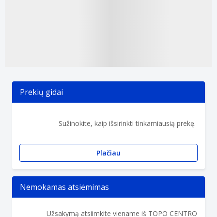
Prekių gidai
Sužinokite, kaip išsirinkti tinkamiausią prekę.
Plačiau
Nemokamas atsiėmimas
Užsakymą atsiimkite viename iš TOPO CENTRO