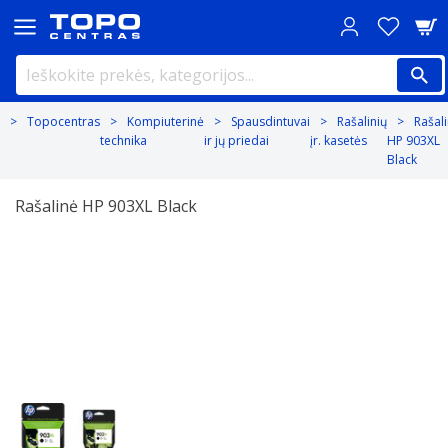
Topocentras
Kompiuterinė
Spausdintuvai
Rašalinių
Rašal
technika
ir jų priedai
įr. kasetės
HP 903XL
Black
Rašalinė HP 903XL Black