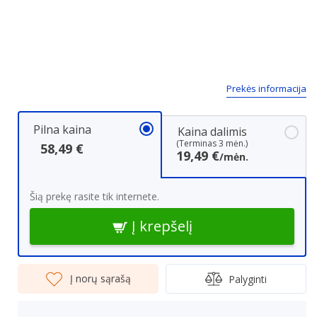
Prekės informacija
Pilna kaina
Kaina dalimis
(Terminas 3 mėn.)
58,49 €
19,49 €
/mėn.
Šią prekę rasite tik internete.
Į krepšelį
Į norų sąrašą
Palyginti