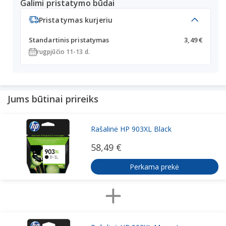
Galimi pristatymo būdai
Pristatymas kurjeriu
Standartinis pristatymas
3,49 €
rugpjūčio 11-13 d.
Jums būtinai prireiks
Rašalinė HP 903XL Black
58,49 €
Perkama prekė