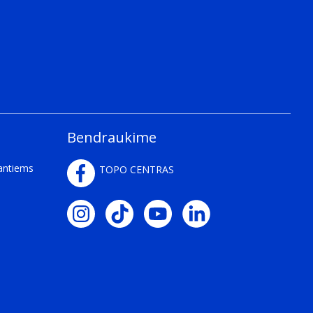
Bendraukime
kantiems
TOPO CENTRAS
its packaging together.