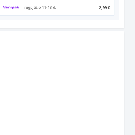
2,99 €
rugpjūčio 11-13 d.