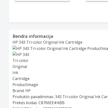
Bendra informacija
HP 343 Tri-color Original Ink Cartridge
Slide 1 of 1
Brand:
HP
Produkto pavadinimas:
343 Tri-color Original Ink Car
Prekės kodas:
C8766EE#ABB