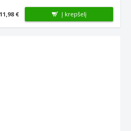
Į krepšelį
11,98 €