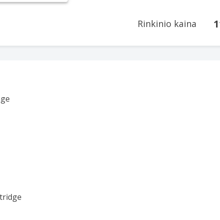
1
Rinkinio kaina
tridge