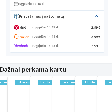
rugpjūčio 14-18 d.
Pristatymas į paštomatą
2,99 €
rugpjūčio 14-18 d.
2,99 €
rugpjūčio 14-18 d.
2,99 €
rugpjūčio 14-18 d.
Dažnai perkama kartu
 internetu
Tik internetu
Tik internetu
Tik internetu
Tik internetu
Tik