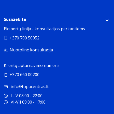
Susisiekite
Ekspertų linija - konsultacijos perkantiems
+370 700 50052
Nuotolinė konsultacija
Klientų aptarnavimo numeris
+370 660 00200
info@topocentras.lt
I - V 08:00 - 22:00
VI-VII 09:00 - 17:00