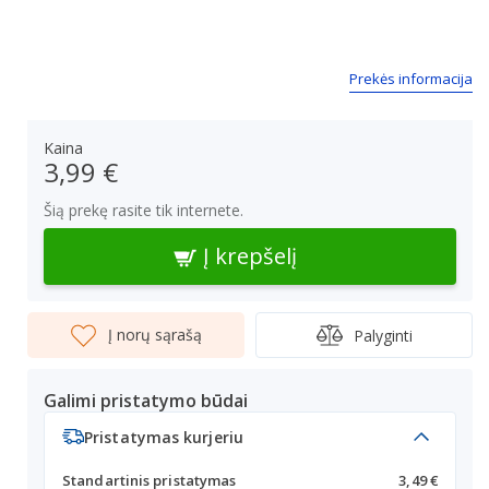
Prekės informacija
Kaina
3,99 €
Šią prekę rasite tik internete.
Į krepšelį
Į norų sąrašą
Palyginti
Galimi pristatymo būdai
Pristatymas kurjeriu
Standartinis pristatymas
3,49 €