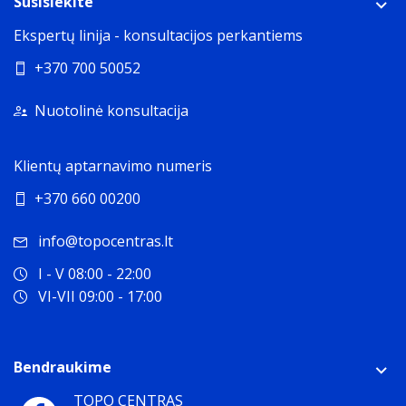
Susisiekite
Ekspertų linija - konsultacijos perkantiems
+370 700 50052
Nuotolinė konsultacija
Klientų aptarnavimo numeris
+370 660 00200
info@topocentras.lt
I - V 08:00 - 22:00
VI-VII 09:00 - 17:00
Bendraukime
TOPO CENTRAS