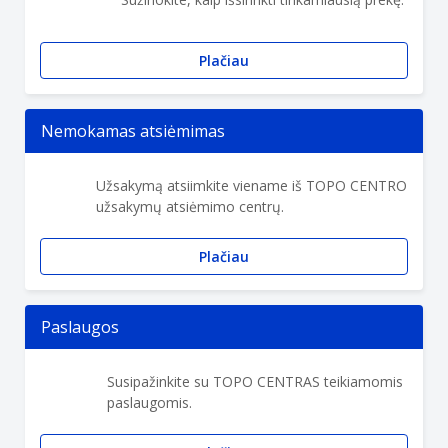
Plačiau
Nemokamas atsiėmimas
Užsakymą atsiimkite viename iš TOPO CENTRO
užsakymų atsiėmimo centrų.
Plačiau
Paslaugos
Susipažinkite su TOPO CENTRAS teikiamomis
paslaugomis.