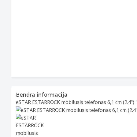
Bendra informacija
eSTAR ESTARROCK mobilusis telefonas 6,1 cm (2.4") 1
Slide 1 of 2