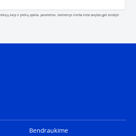
tiekėjų kaip ir prekių spalva, parametrai, matmenys ir/arba kitos savybės gali atrodyti
Bendraukime