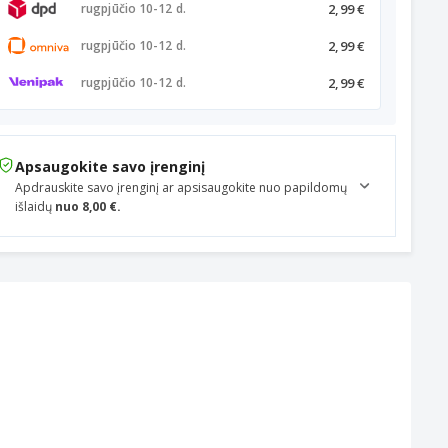
2,99 €
rugpjūčio 10-12 d.
2,99 €
rugpjūčio 10-12 d.
2,99 €
rugpjūčio 10-12 d.
Apsaugokite savo įrenginį
Apdrauskite savo įrenginį ar apsisaugokite nuo papildomų
išlaidų
nuo 8,00 €.