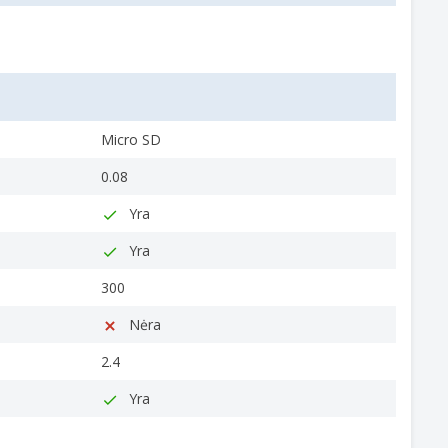
Micro SD
0.08
Yra
Yra
300
Nėra
2.4
Yra