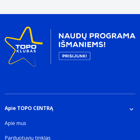
Apie TOPO CENTRĄ
Apie mus
Parduotuvių tinklas