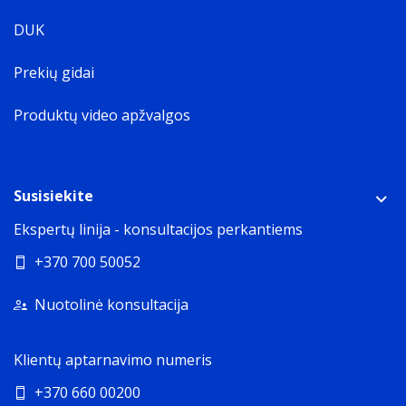
DUK
Prekių gidai
Produktų video apžvalgos
Susisiekite
Ekspertų linija - konsultacijos perkantiems
+370 700 50052
Nuotolinė konsultacija
Klientų aptarnavimo numeris
+370 660 00200