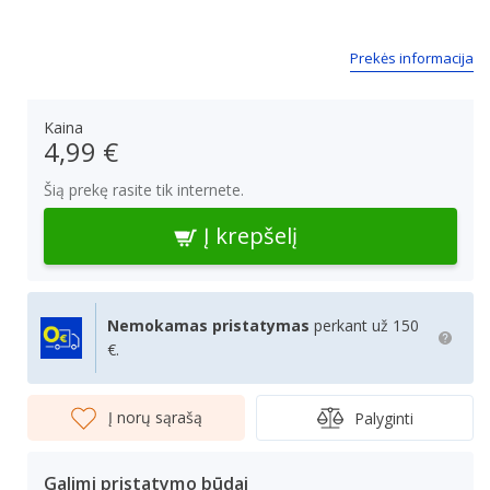
Prekės informacija
Kaina
4,99 €
Šią prekę rasite tik internete.
Į krepšelį
Nemokamas pristatymas
perkant už 150
€.
Į norų sąrašą
Palyginti
Galimi pristatymo būdai