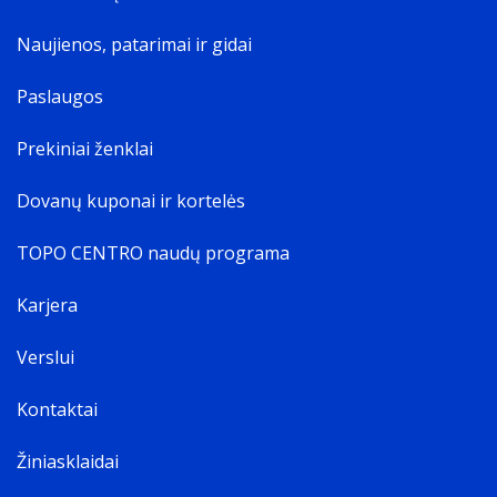
Naujienos, patarimai ir gidai
Paslaugos
Prekiniai ženklai
Dovanų kuponai ir kortelės
TOPO CENTRO naudų programa
Karjera
Verslui
Kontaktai
Žiniasklaidai