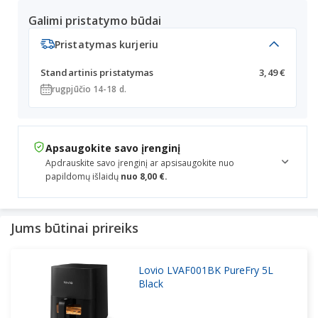
Galimi pristatymo būdai
Pristatymas kurjeriu
Standartinis pristatymas
3,49 €
rugpjūčio 14-18 d.
Apsaugokite savo įrenginį
Apdrauskite savo įrenginį ar apsisaugokite nuo
papildomų išlaidų
nuo 8,00 €.
Jums būtinai prireiks
Lovio LVAF001BK PureFry 5L
Black