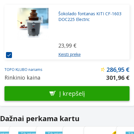
Šokolado fontanas KITI CF-1603
DOC225 Electric
23,99 €
Keisti prekę
286,95 €
TOPO KLUBO nariams
301,96 €
Rinkinio kaina
Į krepšelį
Dažnai perkama kartu