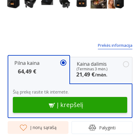
Next
Prekės informacija
Pilna kaina
Kaina dalimis
(Terminas 3 mėn.)
64,49 €
21,49 €
/mėn.
Šią prekę rasite tik internete.
Į krepšelį
Į norų sąrašą
Palyginti