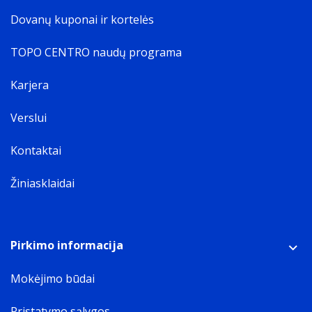
Dovanų kuponai ir kortelės
TOPO CENTRO naudų programa
Karjera
Verslui
Kontaktai
Žiniasklaidai
Pirkimo informacija
Mokėjimo būdai
Pristatymo sąlygos