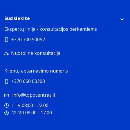
Susisiekite
Ekspertų linija - konsultacijos perkantiems
+370 700 50052
Nuotolinė konsultacija
Klientų aptarnavimo numeris
+370 660 00200
info@topocentras.lt
I - V 08:00 - 22:00
VI-VII 09:00 - 17:00