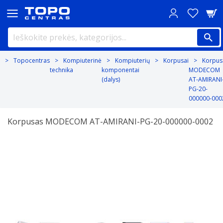
Topocentras
Kompiuterinė
Kompiuterių
Korpusai
Korpus
technika
komponentai
MODECOM
(dalys)
AT-AMIRANI
PG-20-
000000-000
Korpusas MODECOM AT-AMIRANI-PG-20-000000-0002
Previous