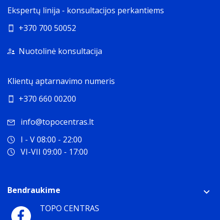
Ekspertų linija - konsultacijos perkantiems
+370 700 50052
Nuotolinė konsultacija
Klientų aptarnavimo numeris
+370 660 00200
info@topocentras.lt
I - V 08:00 - 22:00
VI-VII 09:00 - 17:00
Bendraukime
TOPO CENTRAS