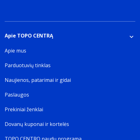
Apie TOPO CENTRĄ
Apie mus
Parduotuvių tinklas
Naujienos, patarimai ir gidai
Paslaugos
Prekiniai ženklai
Dovanų kuponai ir kortelės
TOPO CENTRO naudų programa