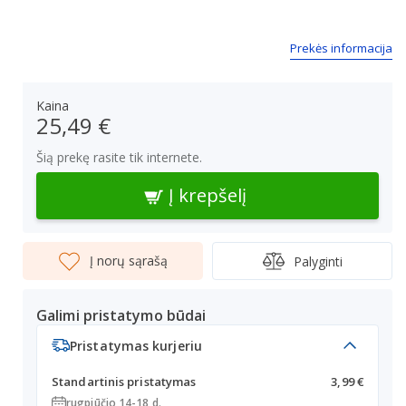
Prekės informacija
Kaina
25,49 €
Šią prekę rasite tik internete.
Į krepšelį
Į norų sąrašą
Palyginti
Galimi pristatymo būdai
Pristatymas kurjeriu
Standartinis pristatymas
3,99 €
rugpjūčio 14-18 d.