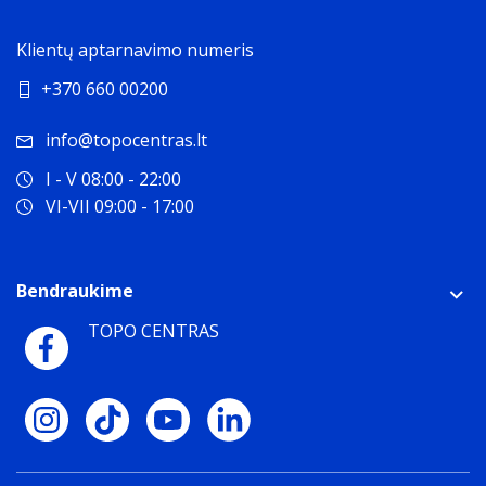
Klientų aptarnavimo numeris
+370 660 00200
info@topocentras.lt
I - V 08:00 - 22:00
VI-VII 09:00 - 17:00
Bendraukime
TOPO CENTRAS