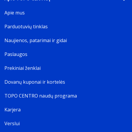
Apie mus
Parduotuvių tinklas
Naujienos, patarimai ir gidai
Paslaugos
Prekiniai ženklai
Dovanų kuponai ir kortelės
TOPO CENTRO naudų programa
Karjera
Verslui