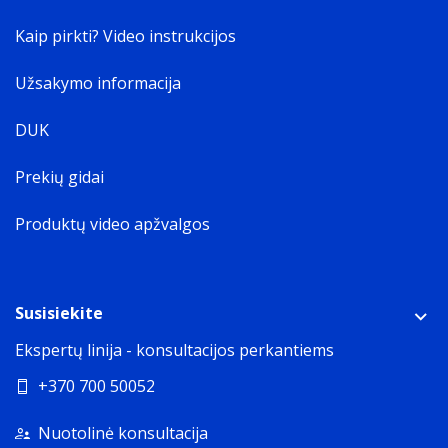
Kaip pirkti? Video instrukcijos
Užsakymo informacija
DUK
Prekių gidai
Produktų video apžvalgos
Susisiekite
Ekspertų linija - konsultacijos perkantiems
+370 700 50052
Nuotolinė konsultacija