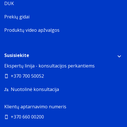
DUK
Prekių gidai
Produktų video apžvalgos
Susisiekite
Ekspertų linija - konsultacijos perkantiems
+370 700 50052
Nuotolinė konsultacija
Klientų aptarnavimo numeris
+370 660 00200