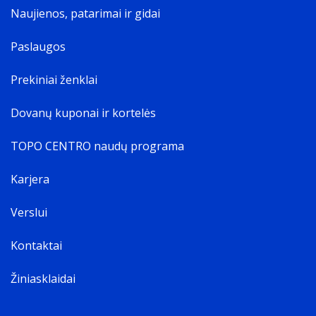
Naujienos, patarimai ir gidai
Paslaugos
Prekiniai ženklai
Dovanų kuponai ir kortelės
TOPO CENTRO naudų programa
Karjera
Verslui
Kontaktai
Žiniasklaidai