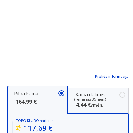
Prekės informacija
Pilna kaina
Kaina dalimis
(Terminas 36 mėn.)
164,99 €
4,44 €
/mėn.
TOPO KLUBO
nariams
117,69 €