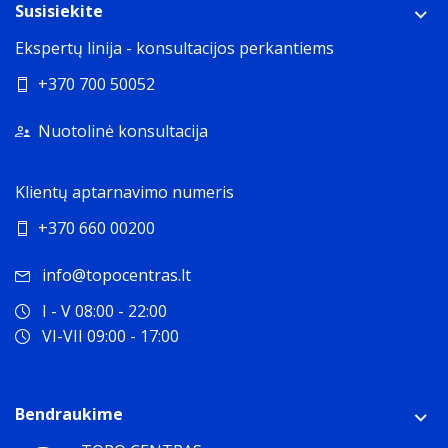
Susisiekite
Ekspertų linija - konsultacijos perkantiems
+370 700 50052
Nuotolinė konsultacija
Klientų aptarnavimo numeris
+370 660 00200
info@topocentras.lt
I - V 08:00 - 22:00
VI-VII 09:00 - 17:00
Bendraukime