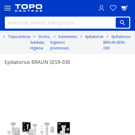
Topocentras
Grožis,
Asmeninės
Epiliatoriai
Epiliatorius
Sveikata,
higienos
BRAUN SES9-
Higiena
priemonės
030
Epiliatorius BRAUN SES9-030