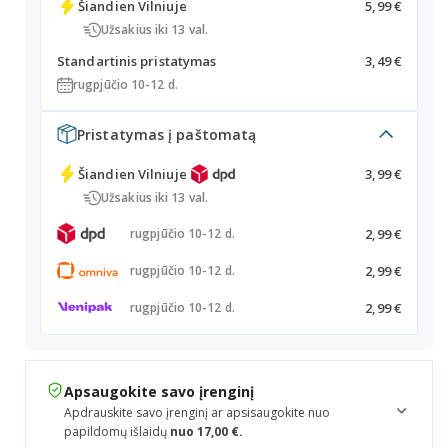
Šiandien
Vilniuje
5,99 €
Užsakius iki 13 val.
Standartinis pristatymas
3,49 €
rugpjūčio 10-12 d.
Pristatymas į paštomatą
Šiandien
Vilniuje
3,99 €
Užsakius iki 13 val.
2,99 €
rugpjūčio 10-12 d.
2,99 €
rugpjūčio 10-12 d.
2,99 €
rugpjūčio 10-12 d.
Apsaugokite savo įrenginį
Apdrauskite savo įrenginį ar apsisaugokite nuo
papildomų išlaidų
nuo 17,00 €.