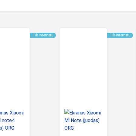
Tik internetu
Tik internetu