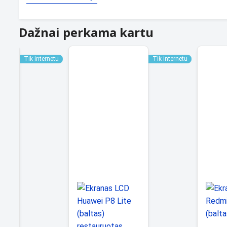
Dažnai perkama kartu
Tik internetu
Tik internetu