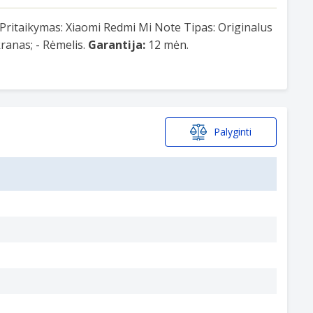
 Pritaikymas: Xiaomi Redmi Mi Note Tipas: Originalus
ranas; - Rėmelis.
Garantija:
12 mėn.
Palyginti