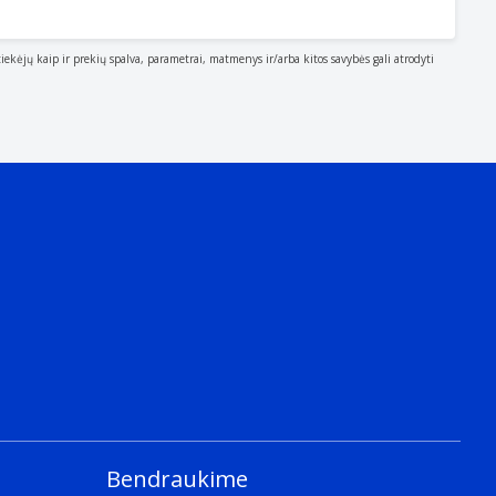
tiekėjų kaip ir prekių spalva, parametrai, matmenys ir/arba kitos savybės gali atrodyti
Bendraukime