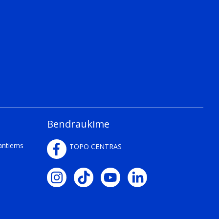
Bendraukime
kantiems
TOPO CENTRAS