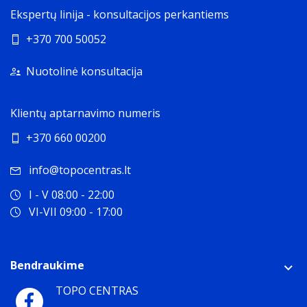
Ekspertų linija - konsultacijos perkantiems
+370 700 50052
Nuotolinė konsultacija
Klientų aptarnavimo numeris
+370 660 00200
info@topocentras.lt
I - V 08:00 - 22:00
VI-VII 09:00 - 17:00
Bendraukime
TOPO CENTRAS