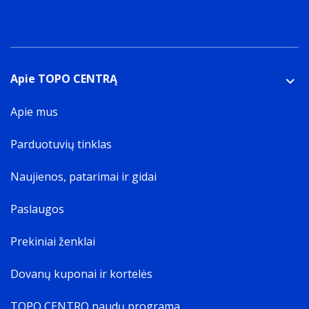
Apie TOPO CENTRĄ
Apie mus
Parduotuvių tinklas
Naujienos, patarimai ir gidai
Paslaugos
Prekiniai ženklai
Dovanų kuponai ir kortelės
TOPO CENTRO naudų programa