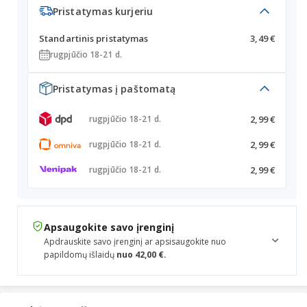
Pristatymas kurjeriu
Standartinis pristatymas
3,49 €
rugpjūčio 18-21 d.
Pristatymas į paštomatą
2,99 €
rugpjūčio 18-21 d.
2,99 €
rugpjūčio 18-21 d.
2,99 €
rugpjūčio 18-21 d.
Apsaugokite savo įrenginį
Apdrauskite savo įrenginį ar apsisaugokite nuo
papildomų išlaidų
nuo 42,00 €.