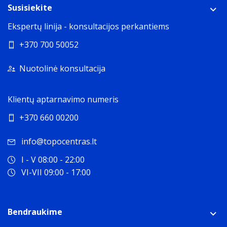
Susisiekite
Ekspertų linija - konsultacijos perkantiems
+370 700 50052
Nuotolinė konsultacija
Klientų aptarnavimo numeris
+370 660 00200
info@topocentras.lt
I - V 08:00 - 22:00
VI-VII 09:00 - 17:00
Bendraukime