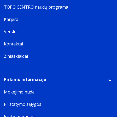
TOPO CENTRO naudų programa
Karjera
Verslui
Kontaktai
Žiniasklaidai
Pirkimo informacija
Mokėjimo būdai
Pristatymo sąlygos
Prekių garantija