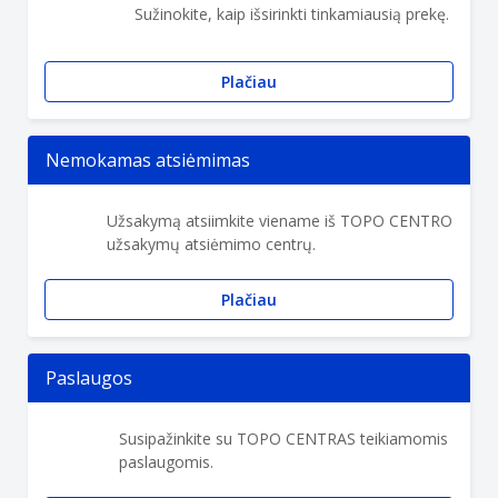
Sužinokite, kaip išsirinkti tinkamiausią prekę.
Plačiau
Nemokamas atsiėmimas
Užsakymą atsiimkite viename iš TOPO CENTRO
užsakymų atsiėmimo centrų.
Plačiau
Paslaugos
Susipažinkite su TOPO CENTRAS teikiamomis
paslaugomis.