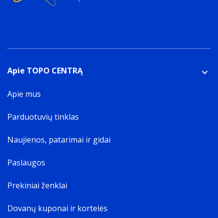
Apie TOPO CENTRĄ
Apie mus
Parduotuvių tinklas
Naujienos, patarimai ir gidai
Paslaugos
Prekiniai ženklai
Dovanų kuponai ir kortelės