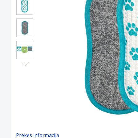
Next
Prekės informacija