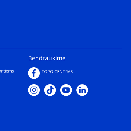
Bendraukime
kantiems
TOPO CENTRAS