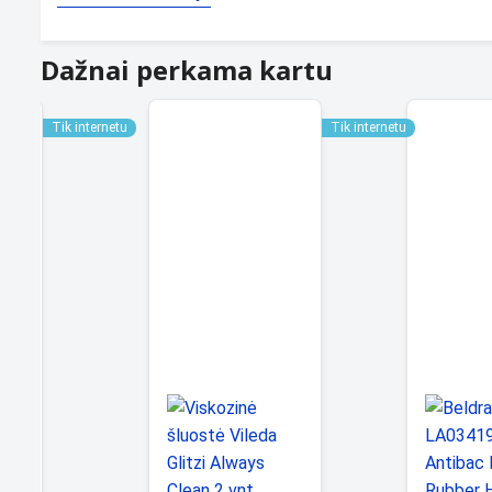
Dažnai perkama kartu
Tik internetu
Tik internetu