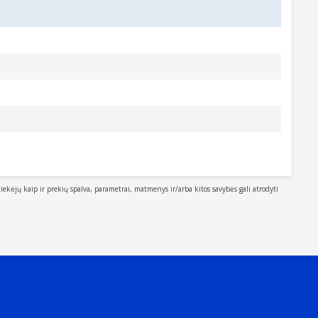
tiekėjų kaip ir prekių spalva, parametrai, matmenys ir/arba kitos savybės gali atrodyti