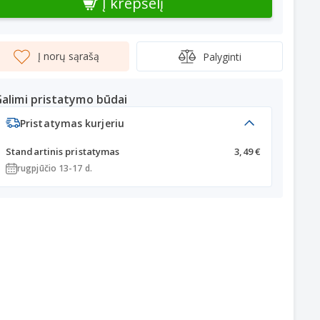
Į krepšelį
Į norų sąrašą
Palyginti
alimi pristatymo būdai
Pristatymas kurjeriu
Standartinis pristatymas
3,49 €
rugpjūčio 13-17 d.