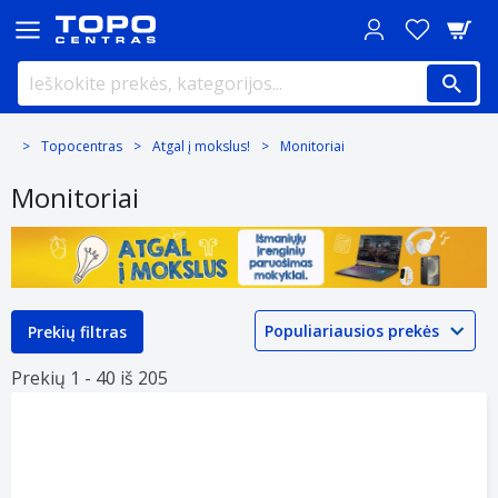
Topocentras
Atgal į mokslus!
Monitoriai
Monitoriai
Prekių filtras
Prekių 1 -
40 iš
205