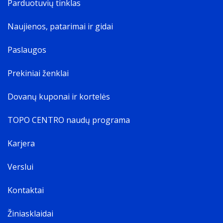
Parduotuvių tinklas
Naujienos, patarimai ir gidai
Paslaugos
Prekiniai ženklai
Dovanų kuponai ir kortelės
TOPO CENTRO naudų programa
Karjera
Verslui
Kontaktai
Žiniasklaidai