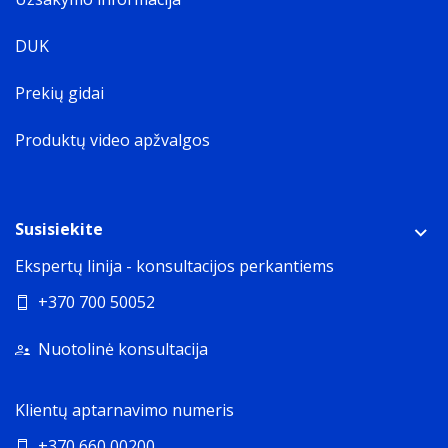
DUK
Prekių gidai
Produktų video apžvalgos
Susisiekite
Ekspertų linija - konsultacijos perkantiems
+370 700 50052
Nuotolinė konsultacija
Klientų aptarnavimo numeris
+370 660 00200