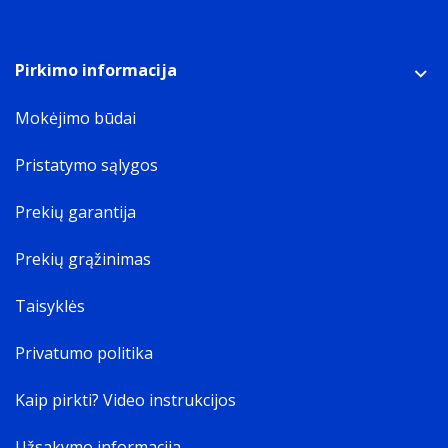
Pirkimo informacija
Mokėjimo būdai
Pristatymo sąlygos
Prekių garantija
Prekių grąžinimas
Taisyklės
Privatumo politika
Kaip pirkti? Video instrukcijos
Užsakymo informacija