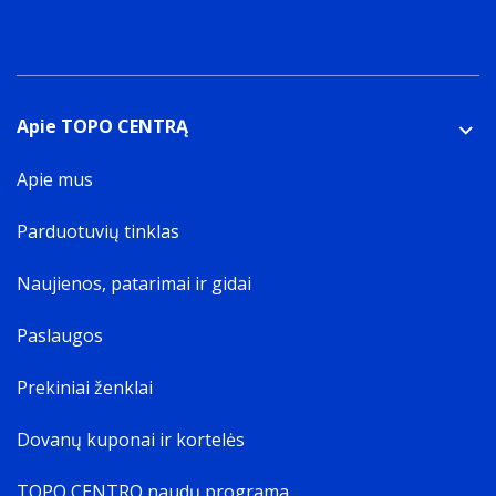
Apie TOPO CENTRĄ
Apie mus
Parduotuvių tinklas
Naujienos, patarimai ir gidai
Paslaugos
Prekiniai ženklai
Dovanų kuponai ir kortelės
TOPO CENTRO naudų programa