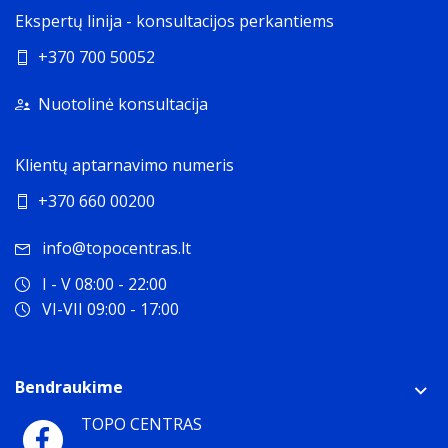
Ekspertų linija - konsultacijos perkantiems
+370 700 50052
Nuotolinė konsultacija
Klientų aptarnavimo numeris
+370 660 00200
info@topocentras.lt
I - V 08:00 - 22:00
VI-VII 09:00 - 17:00
Bendraukime
TOPO CENTRAS