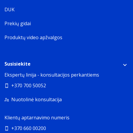
DUK
Prekių gidai
Produktų video apžvalgos
Susisiekite
Ekspertų linija - konsultacijos perkantiems
+370 700 50052
Nuotolinė konsultacija
Klientų aptarnavimo numeris
+370 660 00200