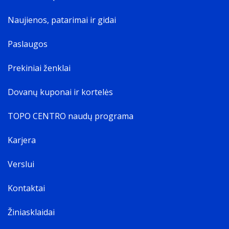
Naujienos, patarimai ir gidai
Paslaugos
Prekiniai ženklai
Dovanų kuponai ir kortelės
TOPO CENTRO naudų programa
Karjera
Verslui
Kontaktai
Žiniasklaidai