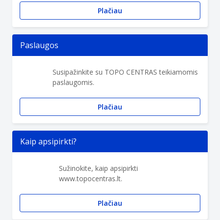
Plačiau
Paslaugos
Susipažinkite su TOPO CENTRAS teikiamomis
paslaugomis.
Plačiau
Kaip apsipirkti?
Sužinokite, kaip apsipirkti
www.topocentras.lt.
Plačiau