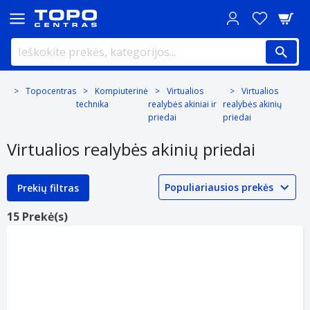
Topocentras
Kompiuterinė
Virtualios
Virtualios
technika
realybės akiniai ir
realybės akinių
priedai
priedai
Virtualios realybės akinių priedai
Prekių filtras
15 Prekė(s)