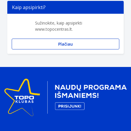
Kaip apsipirkti?
Sužinokite, kaip apsipirkti
www.topocentras.lt.
Plačiau