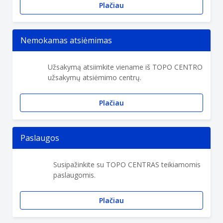
Plačiau
Nemokamas atsiėmimas
Užsakymą atsiimkite viename iš TOPO CENTRO
užsakymų atsiėmimo centrų.
Plačiau
Paslaugos
Susipažinkite su TOPO CENTRAS teikiamomis
paslaugomis.
Plačiau