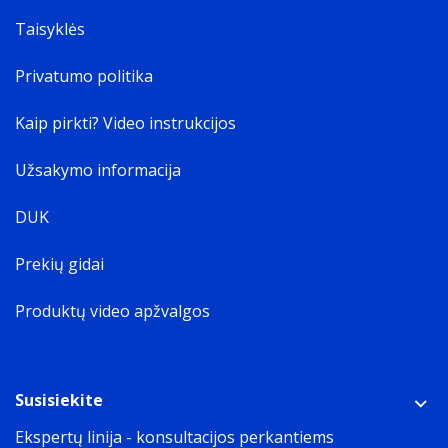
Taisyklės
Privatumo politika
Kaip pirkti? Video instrukcijos
Užsakymo informacija
DUK
Prekių gidai
Produktų video apžvalgos
Susisiekite
Ekspertų linija - konsultacijos perkantiems