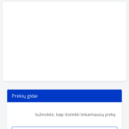
Prekių gidai
Sužinokite, kaip išsirinkti tinkamiausią prekę.