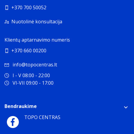
+370 700 50052
Nuotolinė konsultacija
Klientų aptarnavimo numeris
+370 660 00200
info@topocentras.lt
I - V 08:00 - 22:00
VI-VII 09:00 - 17:00
Bendraukime
TOPO CENTRAS