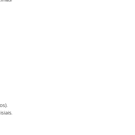
os).
siais.