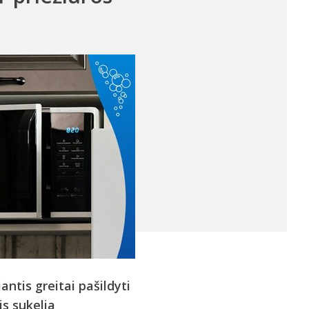
antis greitai pašildyti
is sukelia