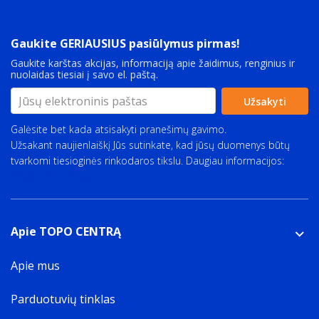
Gaukite GERIAUSIUS pasiūlymus pirmas!
Gaukite karštas akcijas, informaciją apie žaidimus, renginius ir
nuolaidas tiesiai į savo el. paštą.
Užsakyti
Galėsite bet kada atsisakyti pranešimų gavimo.
Užsakant naujienlaiškį Jūs sutinkate, kad jūsų duomenys būtų
tvarkomi tiesioginės rinkodaros tikslu. Daugiau informacijos:
Privatumo politika
Apie TOPO CENTRĄ
Apie mus
Parduotuvių tinklas