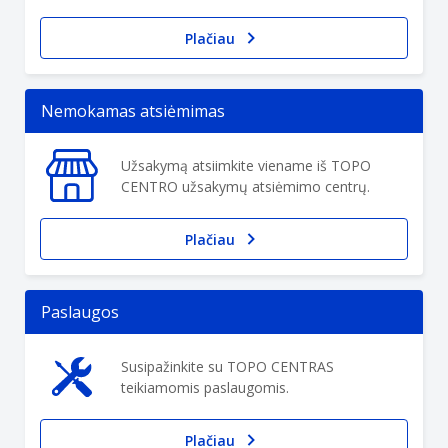
Plačiau
Nemokamas atsiėmimas
Užsakymą atsiimkite viename iš TOPO
CENTRO užsakymų atsiėmimo centrų.
Plačiau
Paslaugos
Susipažinkite su TOPO CENTRAS
teikiamomis paslaugomis.
Plačiau