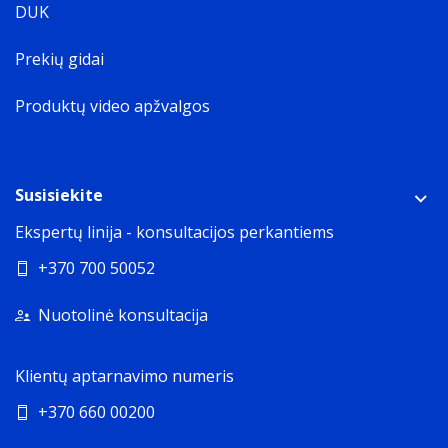
DUK
Prekių gidai
Produktų video apžvalgos
Susisiekite
Ekspertų linija - konsultacijos perkantiems
+370 700 50052
Nuotolinė konsultacija
Klientų aptarnavimo numeris
+370 660 00200