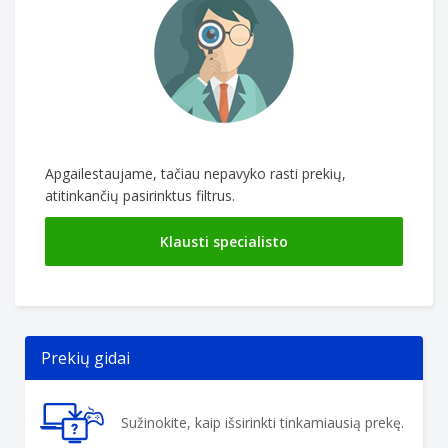
Apgailestaujame, tačiau nepavyko rasti prekių,
atitinkančių pasirinktus filtrus.
Klausti specialisto
Prekių gidai
Sužinokite, kaip išsirinkti tinkamiausią prekę.