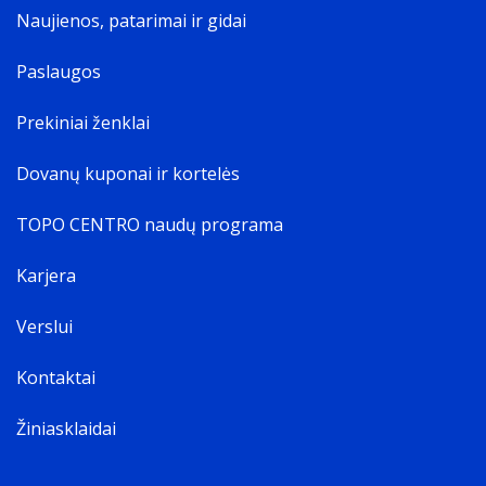
Naujienos, patarimai ir gidai
Paslaugos
Prekiniai ženklai
Dovanų kuponai ir kortelės
TOPO CENTRO naudų programa
Karjera
Verslui
Kontaktai
Žiniasklaidai