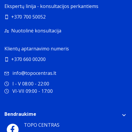
Ekspertų linija - konsultacijos perkantiems
+370 700 50052
Nuotolinė konsultacija
Klientų aptarnavimo numeris
+370 660 00200
info@topocentras.lt
I - V 08:00 - 22:00
VI-VII 09:00 - 17:00
Bendraukime
TOPO CENTRAS