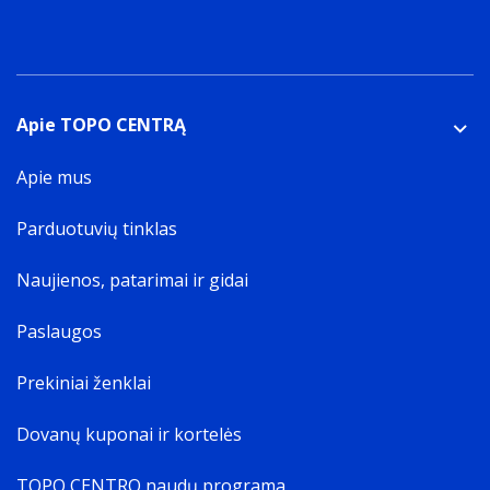
Apie TOPO CENTRĄ
Apie mus
Parduotuvių tinklas
Naujienos, patarimai ir gidai
Paslaugos
Prekiniai ženklai
Dovanų kuponai ir kortelės
TOPO CENTRO naudų programa